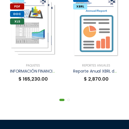
PDF
XBRL
DOC
XLS
PAQUETES
REPORTES ANUALES
INFORMACIÓN FINANCIERA TRIMESTRAL XBRL
Reporte Anual XBRL de DANHOS
$ 165,230.00
$ 2,870.00