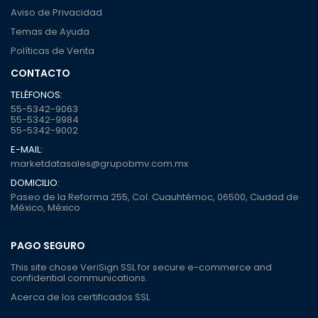
Aviso de Privacidad
Temas de Ayuda
Políticas de Venta
CONTACTO
TELÉFONOS:
55-5342-9063
55-5342-9984
55-5342-9002
E-MAIL:
marketdatasales@grupobmv.com.mx
DOMICILIO:
Paseo de la Reforma 255, Col. Cuauhtémoc, 06500, Ciudad de
México, México
PAGO SEGURO
This site chose VeriSign SSL for secure e-commerce and
confidential communications.
Acerca de los certificados SSL