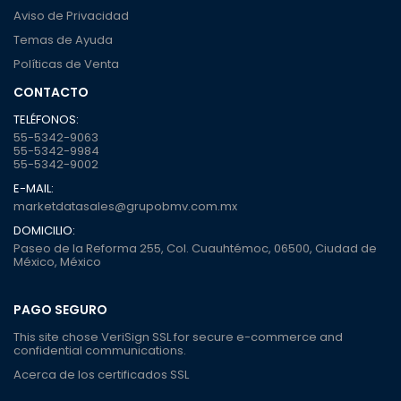
Aviso de Privacidad
Temas de Ayuda
Políticas de Venta
CONTACTO
TELÉFONOS:
55-5342-9063
55-5342-9984
55-5342-9002
E-MAIL:
marketdatasales@grupobmv.com.mx
DOMICILIO:
Paseo de la Reforma 255, Col. Cuauhtémoc, 06500, Ciudad de
México, México
PAGO SEGURO
This site chose VeriSign SSL for secure e-commerce and
confidential communications.
Acerca de los certificados SSL