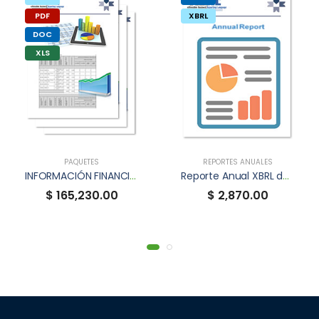
PDF
XBRL
DOC
XLS
PAQUETES
REPORTES ANUALES
INFORMACIÓN FINANCIERA TRIMESTRAL XBRL
Reporte Anual XBRL de MRPCK
$ 165,230.00
$ 2,870.00