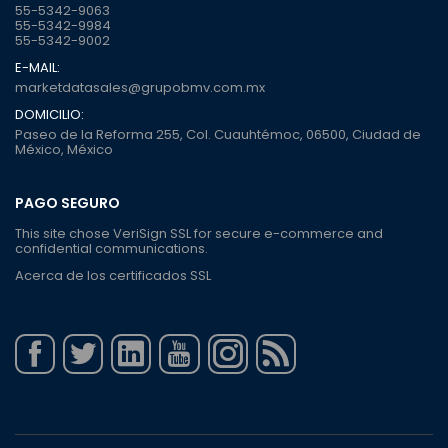
55-5342-9063
55-5342-9984
55-5342-9002
E-MAIL:
marketdatasales@grupobmv.com.mx
DOMICILIO:
Paseo de la Reforma 255, Col. Cuauhtémoc, 06500, Ciudad de
México, México
PAGO SEGURO
This site chose VeriSign SSL for secure e-commerce and
confidential communications.
Acerca de los certificados SSL