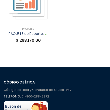
PAQUETES
PAQUETE de Reportes Anuales XBRL
$ 298,170.00
CÓDIGO DE ÉTICA
Código de Ética y Conducta de Grupo BMV
TELÉFONO:
01-800-288-2872