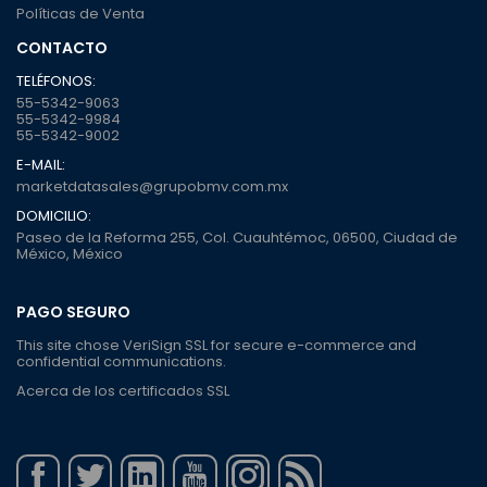
Políticas de Venta
CONTACTO
TELÉFONOS:
55-5342-9063
55-5342-9984
55-5342-9002
E-MAIL:
marketdatasales@grupobmv.com.mx
DOMICILIO:
Paseo de la Reforma 255, Col. Cuauhtémoc, 06500, Ciudad de
México, México
PAGO SEGURO
This site chose VeriSign SSL for secure e-commerce and
confidential communications.
Acerca de los certificados SSL