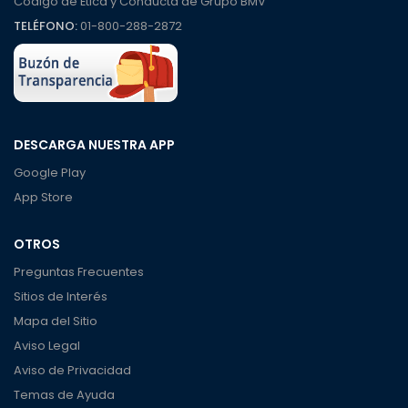
Código de Ética y Conducta de Grupo BMV
TELÉFONO:
01-800-288-2872
DESCARGA NUESTRA APP
Google Play
App Store
OTROS
Preguntas Frecuentes
Sitios de Interés
Mapa del Sitio
Aviso Legal
Aviso de Privacidad
Temas de Ayuda