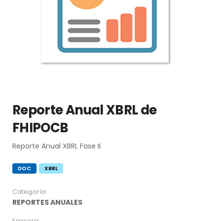
Reporte Anual XBRL de
FHIPOCB
Reporte Anual XBRL Fase II
DOC
XBRL
Categoría:
REPORTES ANUALES
Emisora: