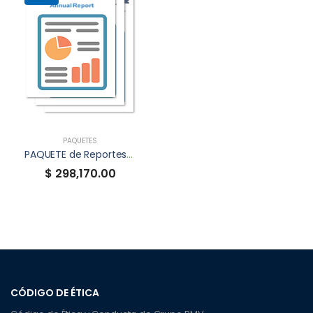
PAQUETES
PAQUETE de Reportes Anuales XBRL
$ 298,170.00
CÓDIGO DE ÉTICA