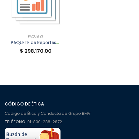
PAQUETES
PAQUETE de Reportes Anuales XBRL
$ 298,170.00
CÓDIGO DE ÉTICA
Código de Ética y Conducta de Grupo BMV
TELÉFONO:
01-800-288-2872