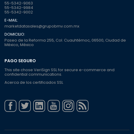
55-5342-9063
55-5342-9984
55-5342-9002
E-MAIL:
marketdatasales@grupobmv.com.mx
DOMICILIO:
Paseo de la Reforma 255, Col. Cuauhtémoc, 06500, Ciudad de
México, México
PAGO SEGURO
This site chose VeriSign SSL for secure e-commerce and
confidential communications.
Acerca de los certificados SSL