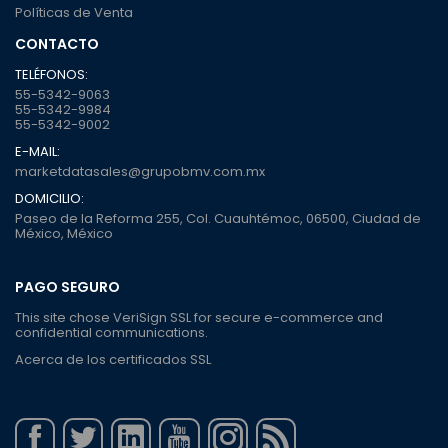
Políticas de Venta
CONTACTO
TELÉFONOS:
55-5342-9063
55-5342-9984
55-5342-9002
E-MAIL:
marketdatasales@grupobmv.com.mx
DOMICILIO:
Paseo de la Reforma 255, Col. Cuauhtémoc, 06500, Ciudad de
México, México
PAGO SEGURO
This site chose VeriSign SSL for secure e-commerce and
confidential communications.
Acerca de los certificados SSL