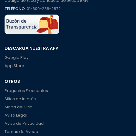
Código de Ética y Conducta de Grupo BMV
TELÉFONO:
01-800-288-2872
DESCARGA NUESTRA APP
Google Play
App Store
OTROS
Preguntas Frecuentes
Sitios de Interés
Mapa del Sitio
Aviso Legal
Aviso de Privacidad
Temas de Ayuda