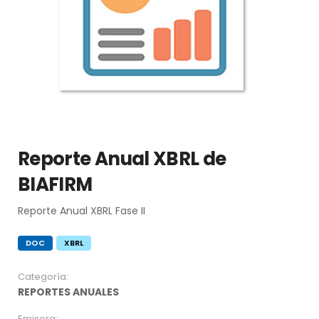
Reporte Anual XBRL de
BIAFIRM
Reporte Anual XBRL Fase II
DOC
XBRL
Categoría:
REPORTES ANUALES
Emisora: