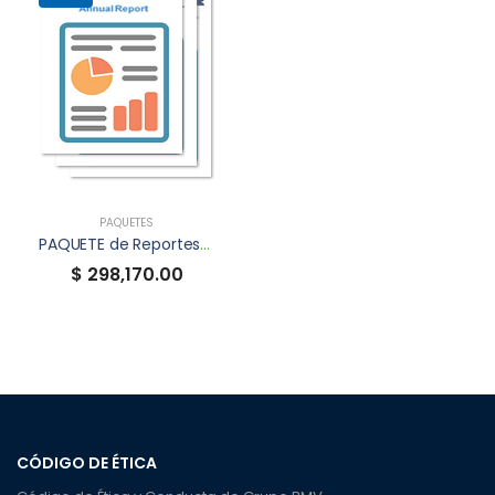
PAQUETES
PAQUETE de Reportes Anuales XBRL
$ 298,170.00
CÓDIGO DE ÉTICA