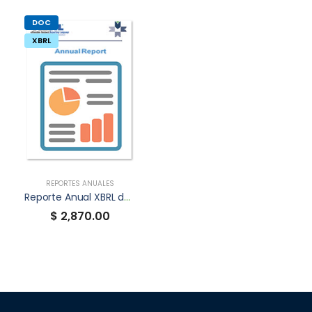
DOC
XBRL
REPORTES ANUALES
Reporte Anual XBRL de VANRTCB
$ 2,870.00