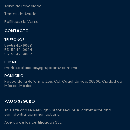
Aviso de Privacidad
Temas de Ayuda
Políticas de Venta
CONTACTO
TELÉFONOS:
55-5342-9063
55-5342-9984
55-5342-9002
E-MAIL:
marketdatasales@grupobmv.com.mx
DOMICILIO:
Paseo de la Reforma 255, Col. Cuauhtémoc, 06500, Ciudad de
México, México
PAGO SEGURO
This site chose VeriSign SSL for secure e-commerce and
confidential communications.
Acerca de los certificados SSL