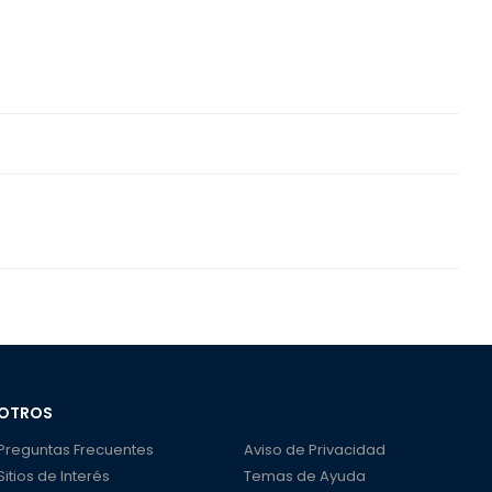
OTROS
Preguntas Frecuentes
Aviso de Privacidad
Sitios de Interés
Temas de Ayuda