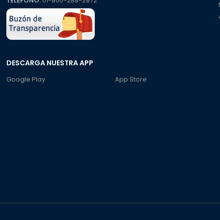
TELÉFONO:
01-800-288-2872
DESCARGA NUESTRA APP
Google Play
App Store