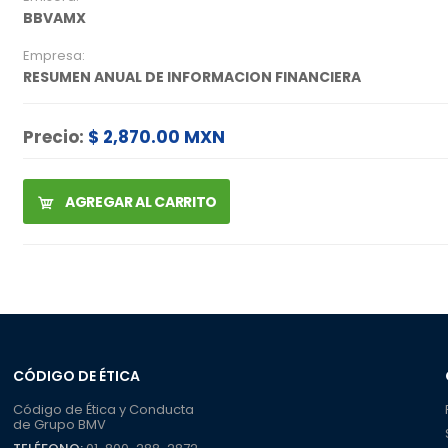
BBVAMX
Empresa:
RESUMEN ANUAL DE INFORMACION FINANCIERA
Precio:
$ 2,870.00 MXN
AGREGAR AL CARRITO
CÓDIGO DE ÉTICA
Código de Ética y Conducta
de Grupo BMV