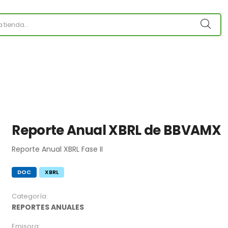
Reporte Anual XBRL de BBVAMX
Reporte Anual XBRL Fase II
DOC
XBRL
Categoría:
REPORTES ANUALES
Emisora: