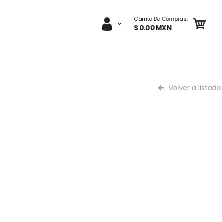
Carrito De Compras:
$ 0.00 MXN
Volver a listado