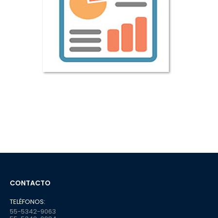
CONTACTO
TELÉFONOS:
55-5342-9063