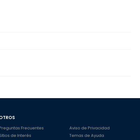
OTROS
Preguntas Frecuentes
Aviso de Privacidad
Sitios de Interés
Temas de Ayuda