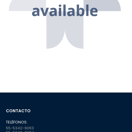
CONTACTO
TELÉFONOS:
55-5342-9063