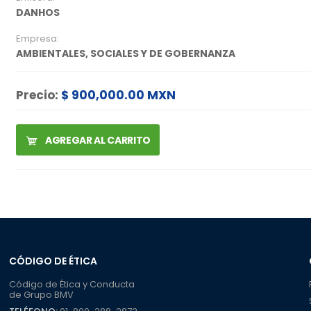
DANHOS
Empresa:
AMBIENTALES, SOCIALES Y DE GOBERNANZA
Precio:
$ 900,000.00 MXN
AGREGAR AL CARRITO
CÓDIGO DE ÉTICA
Código de Ética y Conducta
de Grupo BMV