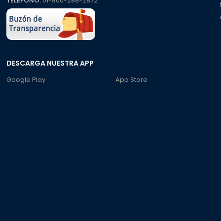
TELÉFONO:
01-800-288-2872
DESCARGA NUESTRA APP
Google Play
App Store