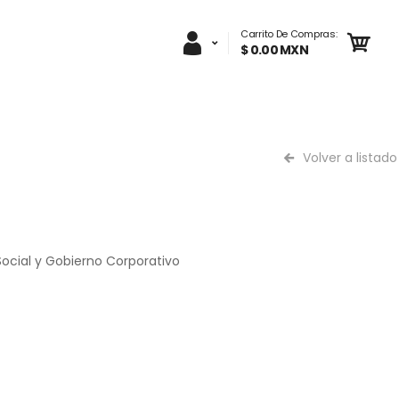
Carrito De Compras:
$ 0.00 MXN
Volver a listado
Social y Gobierno Corporativo