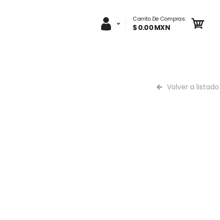
Carrito De Compras:
$ 0.00 MXN
Volver a listado