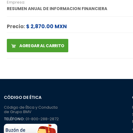
Empresa:
RESUMEN ANUAL DE INFORMACION FINANCIERA
Precio:
$ 2,870.00 MXN
AGREGAR AL CARRITO
CÓDIGO DE ÉTICA
Código de Ética y Conducta
de Grupo BMV
TELÉFONO:
01-800-288-2872