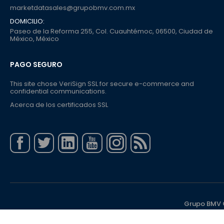
marketdatasales@grupobmv.com.mx
DOMICILIO:
Paseo de la Reforma 255, Col. Cuauhtémoc, 06500, Ciudad de
México, México
PAGO SEGURO
This site chose VeriSign SSL for secure e-commerce and
confidential communications.
Acerca de los certificados SSL
Grupo BMV ©