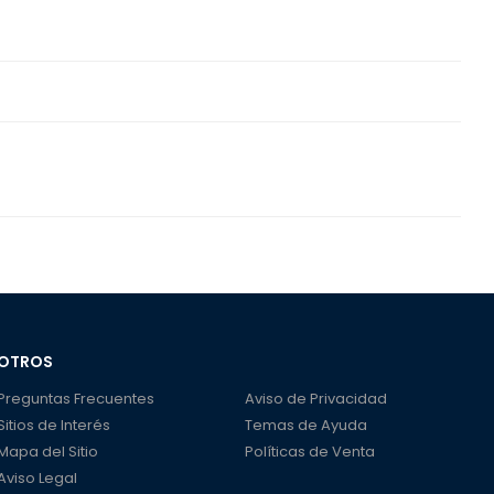
OTROS
Preguntas Frecuentes
Aviso de Privacidad
Sitios de Interés
Temas de Ayuda
Mapa del Sitio
Políticas de Venta
Aviso Legal