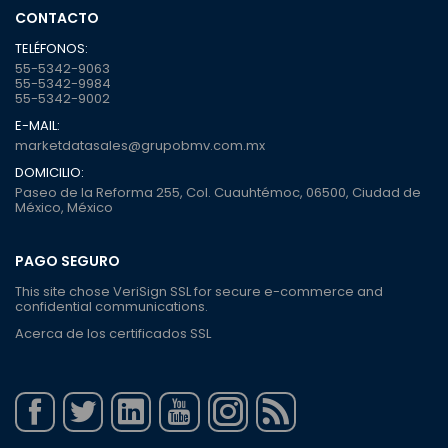
CONTACTO
TELÉFONOS:
55-5342-9063
55-5342-9984
55-5342-9002
E-MAIL:
marketdatasales@grupobmv.com.mx
DOMICILIO:
Paseo de la Reforma 255, Col. Cuauhtémoc, 06500, Ciudad de
México, México
PAGO SEGURO
This site chose VeriSign SSL for secure e-commerce and
confidential communications.
Acerca de los certificados SSL