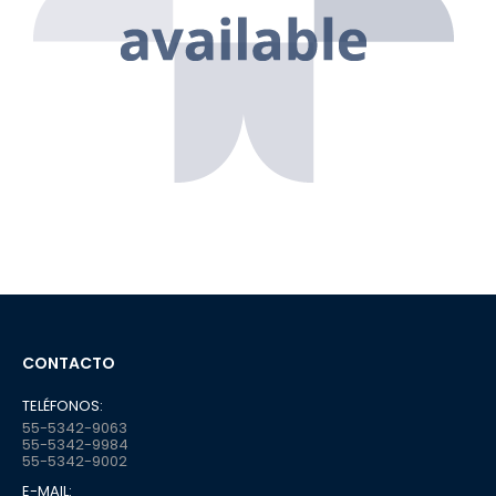
CONTACTO
TELÉFONOS:
55-5342-9063
55-5342-9984
55-5342-9002
E-MAIL: