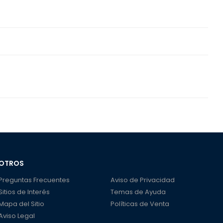
OTROS
Preguntas Frecuentes
Aviso de Privacidad
Sitios de Interés
Temas de Ayuda
Mapa del Sitio
Políticas de Venta
Aviso Legal