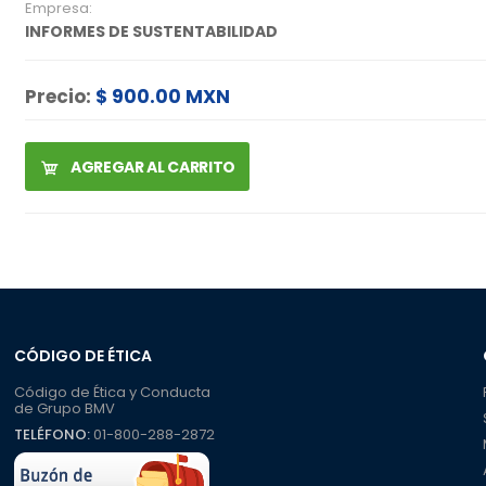
Empresa:
INFORMES DE SUSTENTABILIDAD
Precio:
$ 900.00 MXN
AGREGAR AL CARRITO
CÓDIGO DE ÉTICA
Código de Ética y Conducta
de Grupo BMV
TELÉFONO:
01-800-288-2872