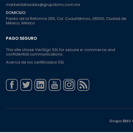
marketdatasales@grupobmv.com.mx
DOMICILIO:
Paseo de la Reforma 255, Col. Cuauhtémoc, 06500, Ciudad de
México, México
PAGO SEGURO
This site chose VeriSign SSL for secure e-commerce and
confidential communications.
Acerca de los certificados SSL
Grupo BMV ©