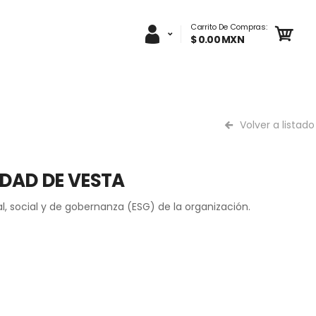
Carrito De Compras:
$ 0.00 MXN
Volver a listado
IDAD DE VESTA
social y de gobernanza (ESG) de la organización.