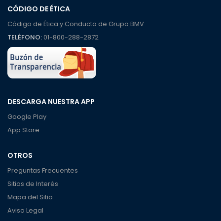
CÓDIGO DE ÉTICA
Código de Ética y Conducta de Grupo BMV
TELÉFONO:
01-800-288-2872
DESCARGA NUESTRA APP
Google Play
App Store
OTROS
Preguntas Frecuentes
Sitios de Interés
Mapa del Sitio
Aviso Legal