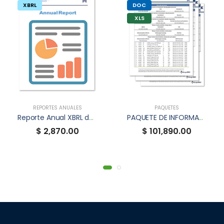
XBRL
DOC
XLS
REPORTES ANUALES
PAQUETES
Reporte Anual XBRL de MTROFCB
PAQUETE DE INFORMACIÓN FINANCIERA TRIMESTRAL
$ 2,870.00
$ 101,890.00