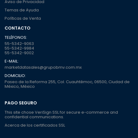
Aviso de Privacidad
Temas de Ayuda
Políticas de Venta
CONTACTO
TELÉFONOS:
55-5342-9063
55-5342-9984
55-5342-9002
E-MAIL:
marketdatasales@grupobmv.com.mx
DOMICILIO:
Paseo de la Reforma 255, Col. Cuauhtémoc, 06500, Ciudad de
México, México
PAGO SEGURO
This site chose VeriSign SSL for secure e-commerce and
confidential communications.
Acerca de los certificados SSL