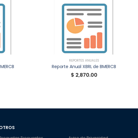
REPORTES ANUALES
 BMERCB
Reporte Anual XBRL de BMERCB
$ 2,870.00
OTROS
Preguntas Frecuentes
Aviso de Privacidad