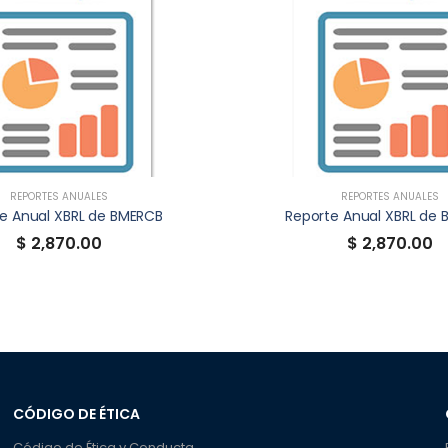
REPORTES ANUALES
REPORTES ANUALES
e Anual XBRL de BMERCB
Reporte Anual XBRL de
$ 2,870.00
$ 2,870.00
CÓDIGO DE ÉTICA
Código de Ética y Conducta