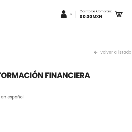
Carrito De Compras:
$ 0.00 MXN
Volver a listado
NFORMACIÓN FINANCIERA
 en español.