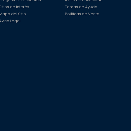
Sitios de Interés
Temas de Ayuda
Mapa del Sitio
Políticas de Venta
Aviso Legal