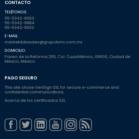
CONTACTO
TELÉFONOS:
55-5342-9063
55-5342-9984
55-5342-9002
E-MAIL:
marketdatasales@grupobmv.com.mx
DOMICILIO:
Paseo de la Reforma 255, Col. Cuauhtémoc, 06500, Ciudad de
México, México
PAGO SEGURO
This site chose VeriSign SSL for secure e-commerce and
confidential communications.
Acerca de los certificados SSL