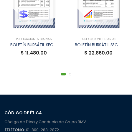
PUBLICACIONES DIARIAS
PUBLICACIONES DIARIAS
BOLETÍN BURSÁTIL SECCIÓN DE DINERO
BOLETÍN BURSÁTIL SECCIÓN DE CAPITALES
$ 11,480.00
$ 22,860.00
CÓDIGO DE ÉTICA
Código de Ética y Conducta de Grupo BMV
TELÉFONO:
01-800-288-2872