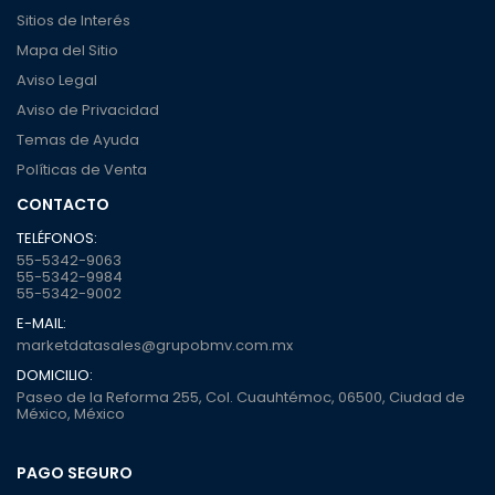
Sitios de Interés
Mapa del Sitio
Aviso Legal
Aviso de Privacidad
Temas de Ayuda
Políticas de Venta
CONTACTO
TELÉFONOS:
55-5342-9063
55-5342-9984
55-5342-9002
E-MAIL:
marketdatasales@grupobmv.com.mx
DOMICILIO:
Paseo de la Reforma 255, Col. Cuauhtémoc, 06500, Ciudad de
México, México
PAGO SEGURO