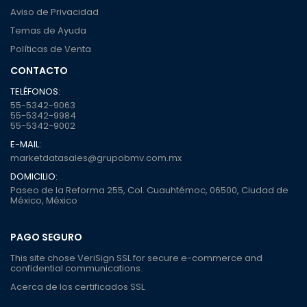
Aviso de Privacidad
Temas de Ayuda
Políticas de Venta
CONTACTO
TELÉFONOS:
55-5342-9063
55-5342-9984
55-5342-9002
E-MAIL:
marketdatasales@grupobmv.com.mx
DOMICILIO:
Paseo de la Reforma 255, Col. Cuauhtémoc, 06500, Ciudad de
México, México
PAGO SEGURO
This site chose VeriSign SSL for secure e-commerce and
confidential communications.
Acerca de los certificados SSL