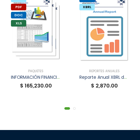
PDF
XBRL
DOC
XLS
PAQUETES
REPORTES ANUALES
INFORMACIÓN FINANCIERA TRIMESTRAL XBRL
Reporte Anual XBRL de BANORTE
$ 165,230.00
$ 2,870.00