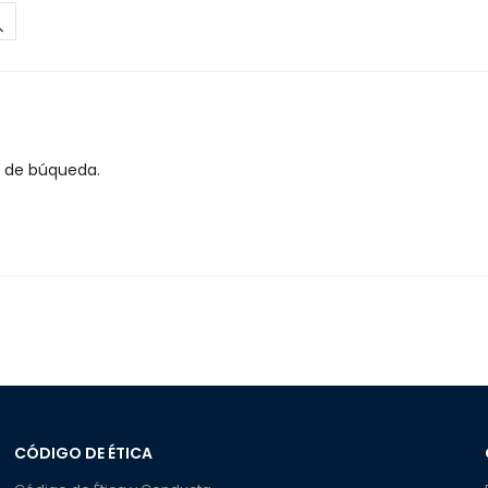
s de búqueda.
CÓDIGO DE ÉTICA