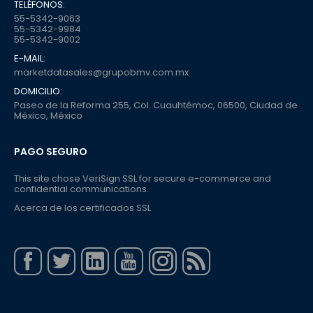
TELÉFONOS:
55-5342-9063
55-5342-9984
55-5342-9002
E-MAIL:
marketdatasales@grupobmv.com.mx
DOMICILIO:
Paseo de la Reforma 255, Col. Cuauhtémoc, 06500, Ciudad de
México, México
PAGO SEGURO
This site chose VeriSign SSL for secure e-commerce and
confidential communications.
Acerca de los certificados SSL