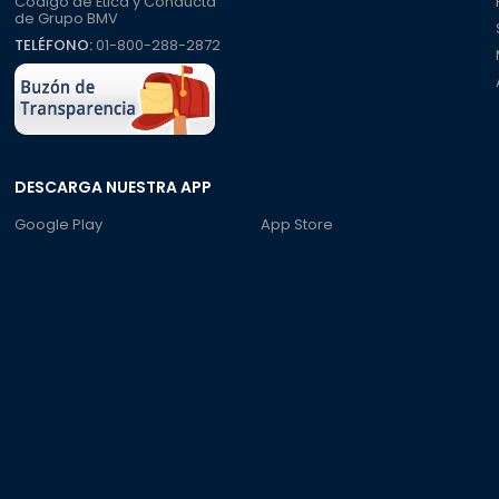
Código de Ética y Conducta
de Grupo BMV
TELÉFONO:
01-800-288-2872
DESCARGA NUESTRA APP
Google Play
App Store