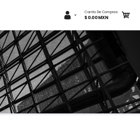
Carrito De Compras:
$ 0.00 MXN