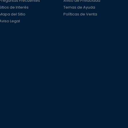
Preguntas Frecuentes
Aviso de Privacidad
Sitios de Interés
Temas de Ayuda
Mapa del Sitio
Políticas de Venta
Aviso Legal