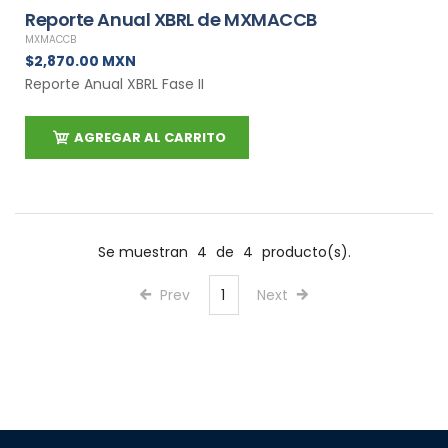
Reporte Anual XBRL de MXMACCB
MXMACCB
$2,870.00 MXN
Reporte Anual XBRL Fase II
AGREGAR AL CARRITO
Se muestran
4
de
4
producto(s).
Prev
1
Next