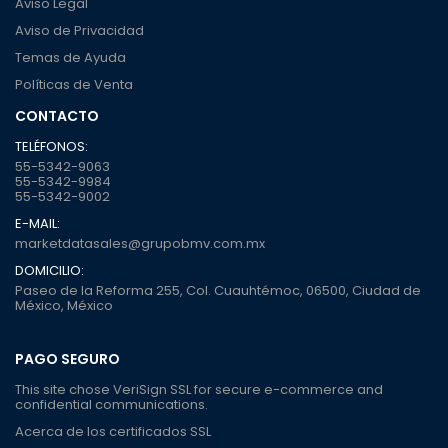
Aviso Legal
Aviso de Privacidad
Temas de Ayuda
Políticas de Venta
CONTACTO
TELÉFONOS:
55-5342-9063
55-5342-9984
55-5342-9002
E-MAIL:
marketdatasales@grupobmv.com.mx
DOMICILIO:
Paseo de la Reforma 255, Col. Cuauhtémoc, 06500, Ciudad de
México, México
PAGO SEGURO
This site chose VeriSign SSL for secure e-commerce and
confidential communications.
Acerca de los certificados SSL