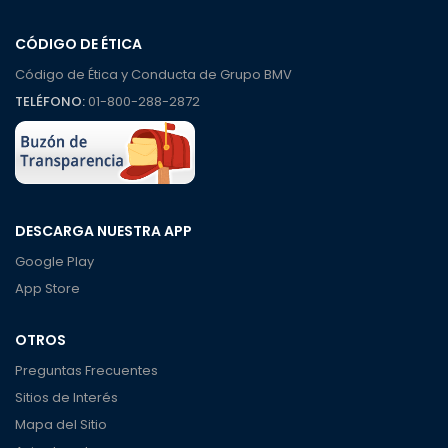
CÓDIGO DE ÉTICA
Código de Ética y Conducta de Grupo BMV
TELÉFONO:
01-800-288-2872
DESCARGA NUESTRA APP
Google Play
App Store
OTROS
Preguntas Frecuentes
Sitios de Interés
Mapa del Sitio