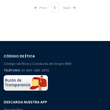
Prev
1
Next
CÓDIGO DE ÉTICA
Código de Ética y Conducta de Grupo BMV
TELÉFONO:
01-800-288-2872
DESCARGA NUESTRA APP
Google Play