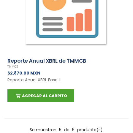
Reporte Anual XBRL de TMMCB
TMMCB
$2,870.00 MXN
Reporte Anual XBRL Fase II
AGREGAR AL CARRITO
Se muestran
5
de
5
producto(s).