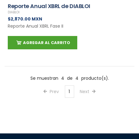
Reporte Anual XBRL de DIABLOI
DIABLOI
$2,870.00 MXN
Reporte Anual XBRL Fase II
AGREGAR AL CARRITO
Se muestran
4
de
4
producto(s).
Prev
1
Next