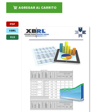
AGREGAR AL CARRITO
PDF
XBRL
XLS