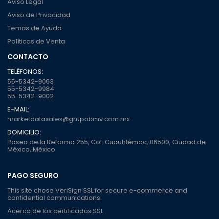
Aviso Legal
Aviso de Privacidad
Temas de Ayuda
Políticas de Venta
CONTACTO
TELÉFONOS:
55-5342-9063
55-5342-9984
55-5342-9002
E-MAIL:
marketdatasales@grupobmv.com.mx
DOMICILIO:
Paseo de la Reforma 255, Col. Cuauhtémoc, 06500, Ciudad de
México, México
PAGO SEGURO
This site chose VeriSign SSL for secure e-commerce and
confidential communications.
Acerca de los certificados SSL