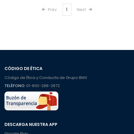
Prev
1
Next
CÓDIGO DE ÉTICA
Código de Ética y Conducta de Grupo BMV
TELÉFONO:
01-800-288-2872
DESCARGA NUESTRA APP
Google Play