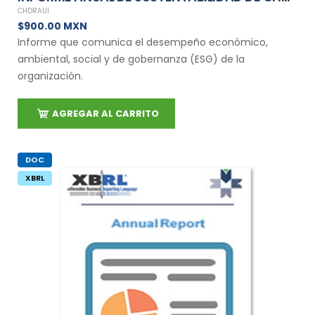
CHDRAUI
$900.00 MXN
Informe que comunica el desempeño económico,
ambiental, social y de gobernanza (ESG) de la
organización.
AGREGAR AL CARRITO
DOC
XBRL