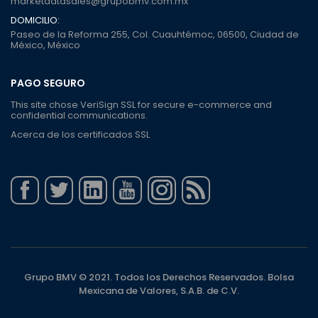
marketdatasales@grupobmv.com.mx
DOMICILIO:
Paseo de la Reforma 255, Col. Cuauhtémoc, 06500, Ciudad de
México, México
PAGO SEGURO
This site chose VeriSign SSL for secure e-commerce and
confidential communications.
Acerca de los certificados SSL
Grupo BMV © 2021. Todos los Derechos Reservados. Bolsa
Mexicana de Valores, S.A.B. de C.V.