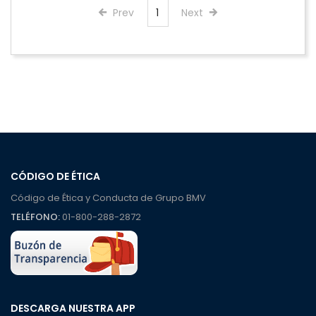
Prev
1
Next
CÓDIGO DE ÉTICA
Código de Ética y Conducta de Grupo BMV
TELÉFONO:
01-800-288-2872
DESCARGA NUESTRA APP