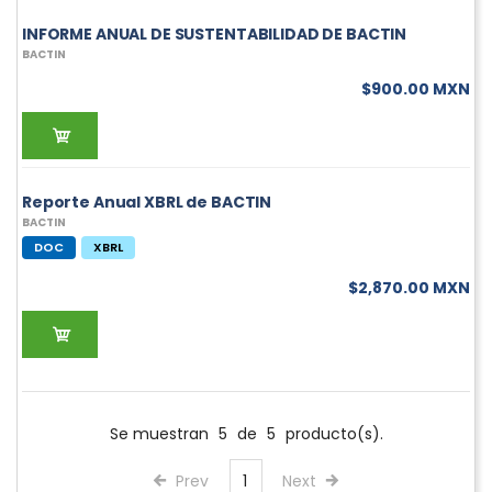
INFORME ANUAL DE SUSTENTABILIDAD DE BACTIN
BACTIN
$900.00 MXN
Reporte Anual XBRL de BACTIN
BACTIN
DOC
XBRL
$2,870.00 MXN
Se muestran
5
de
5
producto(s).
Prev
1
Next