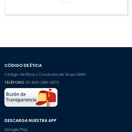
CÓDIGO DE ÉTICA
Código de Ética y Conducta de Grupo BMV
TELÉFONO:
01-800-288-2872
DESCARGA NUESTRA APP
Google Play