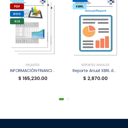
PDF
XBRL
DOC
XLS
PAQUETES
REPORTES ANUALES
INFORMACIÓN FINANCIERA TRIMESTRAL XBRL
Reporte Anual XBRL de FVIA
$ 165,230.00
$ 2,870.00