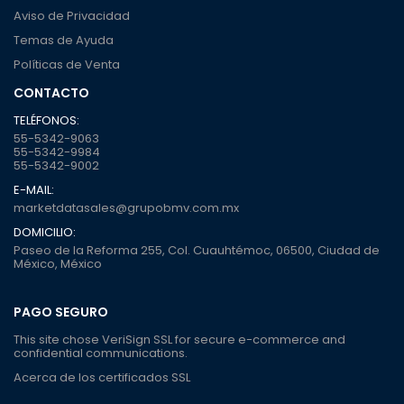
Aviso de Privacidad
Temas de Ayuda
Políticas de Venta
CONTACTO
TELÉFONOS:
55-5342-9063
55-5342-9984
55-5342-9002
E-MAIL:
marketdatasales@grupobmv.com.mx
DOMICILIO:
Paseo de la Reforma 255, Col. Cuauhtémoc, 06500, Ciudad de
México, México
PAGO SEGURO
This site chose VeriSign SSL for secure e-commerce and
confidential communications.
Acerca de los certificados SSL