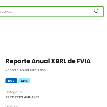
Reporte Anual XBRL de FVIA
Reporte Anual XBRL Fase II
DOC
XBRL
Categoría:
REPORTES ANUALES
Emisora: