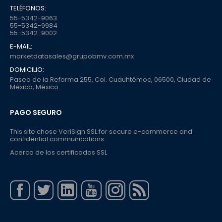
TELÉFONOS:
55-5342-9063
55-5342-9984
55-5342-9002
E-MAIL:
marketdatasales@grupobmv.com.mx
DOMICILIO:
Paseo de la Reforma 255, Col. Cuauhtémoc, 06500, Ciudad de
México, México
PAGO SEGURO
This site chose VeriSign SSL for secure e-commerce and
confidential communications.
Acerca de los certificados SSL