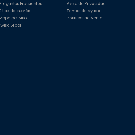
Preguntas Frecuentes
Aviso de Privacidad
Sitios de Interés
Temas de Ayuda
Mapa del Sitio
Políticas de Venta
Aviso Legal