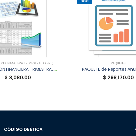
DOC
N FINANCIERA TRIMESTRAL (XBRL)
PAQUETES
INFORMACIÓN FINANCIERA TRIMESTRAL XBRL DE FVIA
PAQUETE de Reportes Anu
$ 3,080.00
$ 298,170.00
CÓDIGO DE ÉTICA