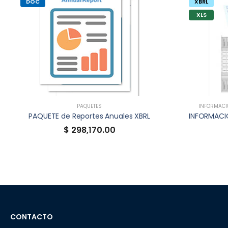
DOC
XBRL
XLS
PAQUETES
INFORMACIÓ
PAQUETE de Reportes Anuales XBRL
$ 298,170.00
CONTACTO