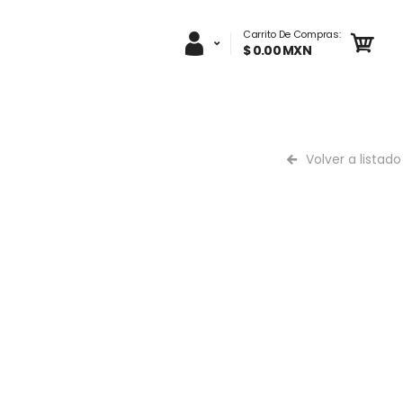
Carrito De Compras:
$ 0.00 MXN
Volver a listado