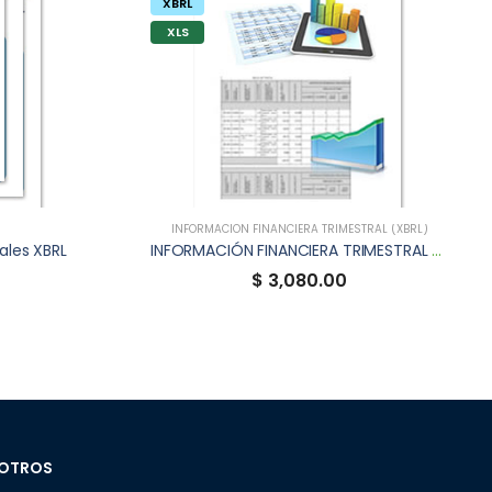
XBRL
XLS
INFORMACIÓN FINANCIERA TRIMESTRAL (XBRL)
ales XBRL
INFORMACIÓN FINANCIERA TRIMESTRAL XBRL DE FVIA
$ 3,080.00
OTROS