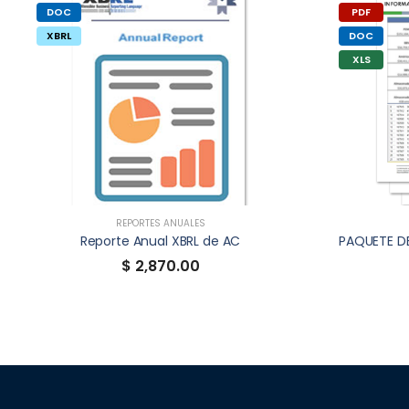
DOC
PDF
XBRL
DOC
XLS
REPORTES ANUALES
Reporte Anual XBRL de AC
$ 2,870.00