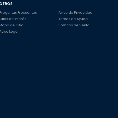
OTROS
Preguntas Frecuentes
Aviso de Privacidad
Sitios de Interés
Temas de Ayuda
Mapa del Sitio
Políticas de Venta
Aviso Legal