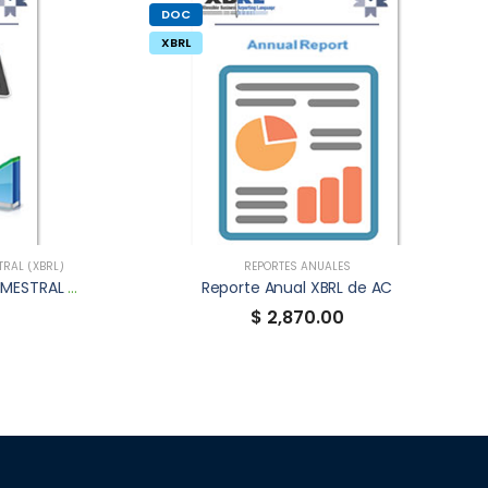
DOC
XBRL
RAL (XBRL)
REPORTES ANUALES
INFORMACIÓN FINANCIERA TRIMESTRAL XBRL DE AC
Reporte Anual XBRL de AC
$ 2,870.00