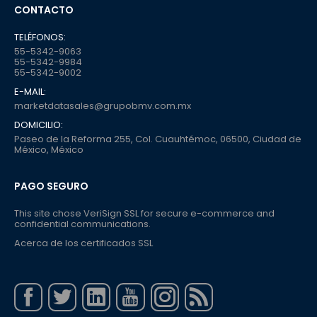
CONTACTO
TELÉFONOS:
55-5342-9063
55-5342-9984
55-5342-9002
E-MAIL:
marketdatasales@grupobmv.com.mx
DOMICILIO:
Paseo de la Reforma 255, Col. Cuauhtémoc, 06500, Ciudad de
México, México
PAGO SEGURO
This site chose VeriSign SSL for secure e-commerce and
confidential communications.
Acerca de los certificados SSL