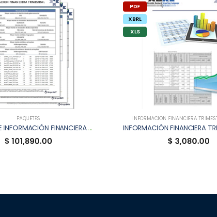
PDF
XBRL
XLS
PAQUETES
INFORMACIÓN FINANCIERA TRIMEST
PAQUETE DE INFORMACIÓN FINANCIERA TRIMESTRAL
$ 101,890.00
$ 3,080.00