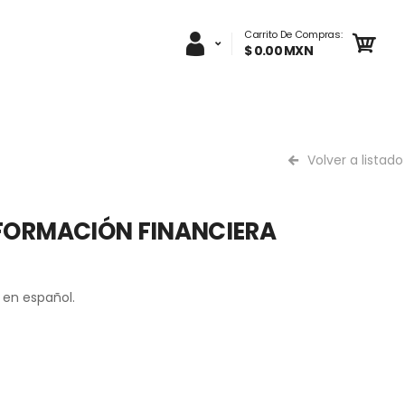
Carrito De Compras:
$ 0.00 MXN
Volver a listado
NFORMACIÓN FINANCIERA
 en español.