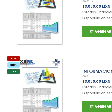
ACONCK
$3,080.00 MXN
Estados Financie
Disponible en es
AGREGAR 
PDF
XBRL
INFORMACIÓN
XLS
ACOSTCB
$3,080.00 MXN
Estados Financie
Disponible en es
AGREGAR 