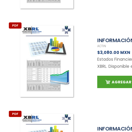
PDF
INFORMACIÓN
ACTIN
$3,080.00 MXN
Estados Financie
XBRL. Disponible 
AGREGAR 
PDF
INFORMACIÓN