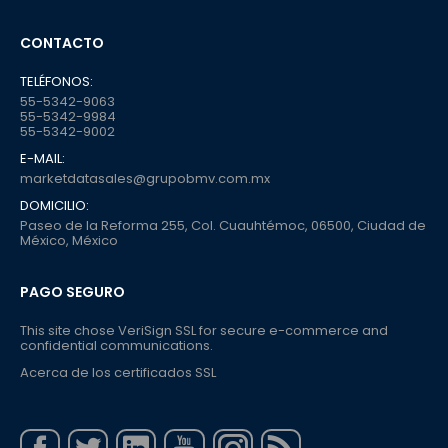
CONTACTO
TELÉFONOS:
55-5342-9063
55-5342-9984
55-5342-9002
E-MAIL:
marketdatasales@grupobmv.com.mx
DOMICILIO:
Paseo de la Reforma 255, Col. Cuauhtémoc, 06500, Ciudad de
México, México
PAGO SEGURO
This site chose VeriSign SSL for secure e-commerce and
confidential communications.
Acerca de los certificados SSL