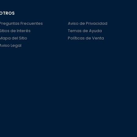
OTROS
Preguntas Frecuentes
Aviso de Privacidad
Sitios de Interés
Temas de Ayuda
Mapa del Sitio
Políticas de Venta
Aviso Legal