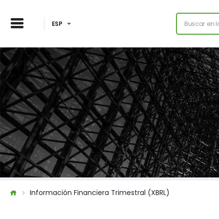
ESP
Información Financiera Trimestral (XBRL)