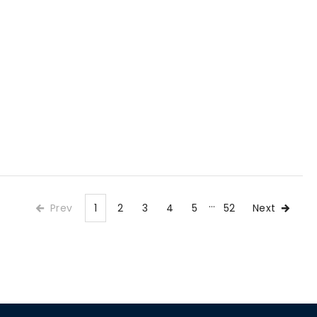
Prev
1
2
3
4
5
52
Next