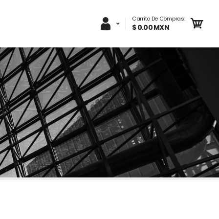
Carrito De Compras:
$ 0.00 MXN