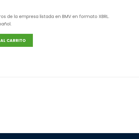
ros de la empresa listada en BMV en formato XBRL.
pañol.
AL CARRITO