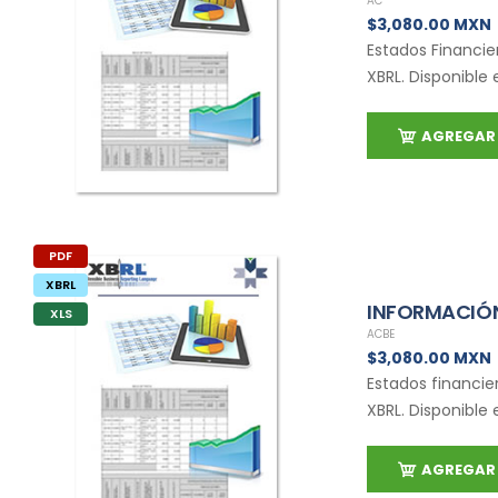
AC
$3,080.00 MXN
Estados Financie
XBRL. Disponible 
AGREGAR 
PDF
XBRL
INFORMACIÓN
XLS
ACBE
$3,080.00 MXN
Estados financie
XBRL. Disponible 
AGREGAR 