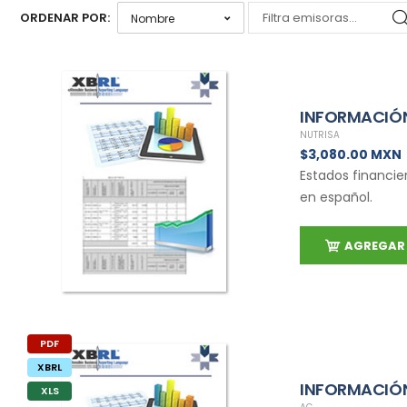
ORDENAR POR:
INFORMACIÓN
NUTRISA
$3,080.00 MXN
Estados financie
en español.
AGREGAR 
PDF
XBRL
INFORMACIÓN
XLS