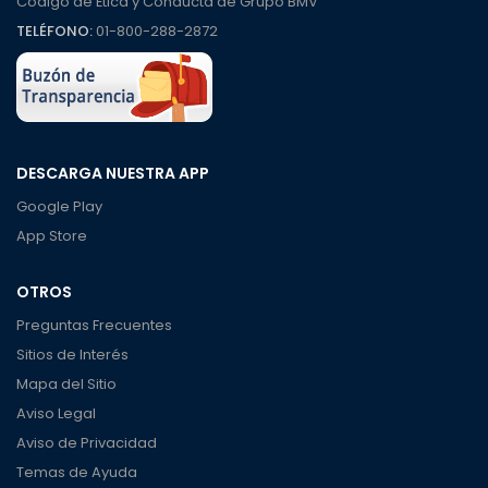
Código de Ética y Conducta de Grupo BMV
TELÉFONO:
01-800-288-2872
DESCARGA NUESTRA APP
Google Play
App Store
OTROS
Preguntas Frecuentes
Sitios de Interés
Mapa del Sitio
Aviso Legal
Aviso de Privacidad
Temas de Ayuda