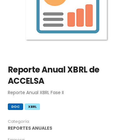
Reporte Anual XBRL de
ACCELSA
Reporte Anual XBRL Fase II
DOC
XBRL
Categoría:
REPORTES ANUALES
Emisora: