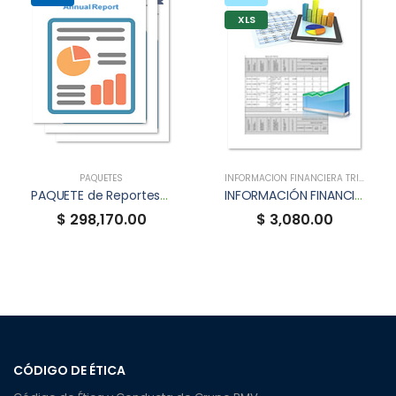
XLS
PAQUETES
INFORMACIÓN FINANCIERA TRIMESTRAL (XBRL)
PAQUETE de Reportes Anuales XBRL
INFORMACIÓN FINANCIERA TRIMESTRAL XBRL DE ACCELSA
$ 298,170.00
$ 3,080.00
CÓDIGO DE ÉTICA