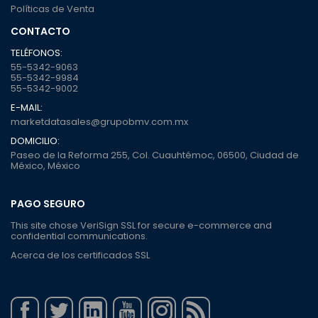
Políticas de Venta
CONTACTO
TELÉFONOS:
55-5342-9063
55-5342-9984
55-5342-9002
E-MAIL:
marketdatasales@grupobmv.com.mx
DOMICILIO:
Paseo de la Reforma 255, Col. Cuauhtémoc, 06500, Ciudad de
México, México
PAGO SEGURO
This site chose VeriSign SSL for secure e-commerce and
confidential communications.
Acerca de los certificados SSL