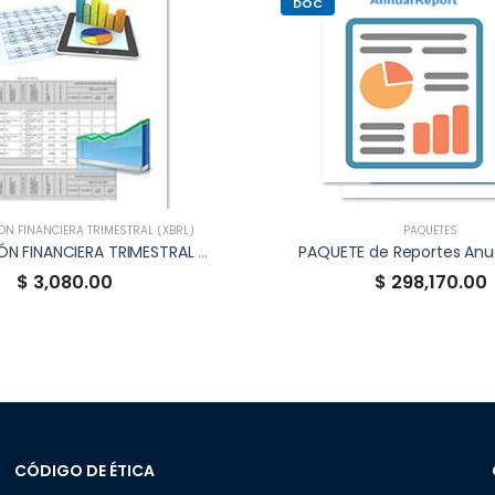
DOC
N FINANCIERA TRIMESTRAL (XBRL)
PAQUETES
INFORMACIÓN FINANCIERA TRIMESTRAL XBRL DE BAFIRME
PAQUETE de Reportes Anu
$ 3,080.00
$ 298,170.00
CÓDIGO DE ÉTICA