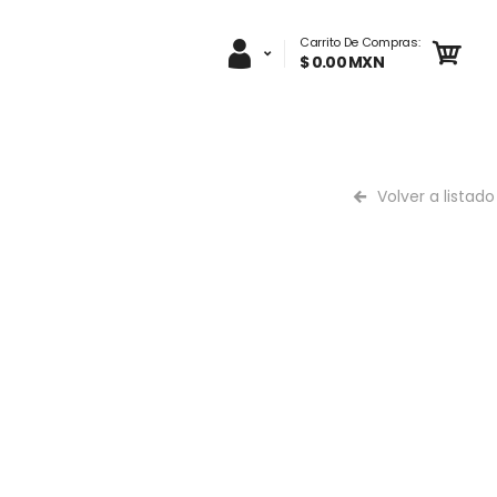
Carrito De Compras:
$ 0.00 MXN
Volver a listado