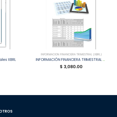
INFORMACIÓN FINANCIERA TRIMESTRAL (XBRL)
ales XBRL
INFORMACIÓN FINANCIERA TRIMESTRAL XBRL DE BAFIRME
$ 3,080.00
OTROS