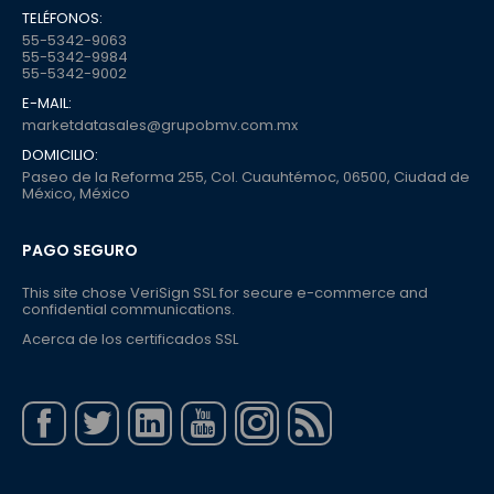
TELÉFONOS:
55-5342-9063
55-5342-9984
55-5342-9002
E-MAIL:
marketdatasales@grupobmv.com.mx
DOMICILIO:
Paseo de la Reforma 255, Col. Cuauhtémoc, 06500, Ciudad de
México, México
PAGO SEGURO
This site chose VeriSign SSL for secure e-commerce and
confidential communications.
Acerca de los certificados SSL