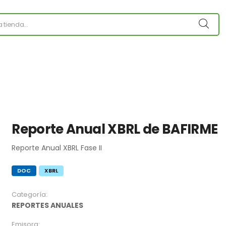
Reporte Anual XBRL de BAFIRME
Reporte Anual XBRL Fase II
DOC
XBRL
Categoría:
REPORTES ANUALES
Emisora: