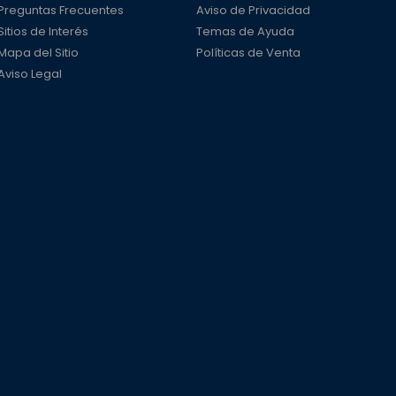
Preguntas Frecuentes
Aviso de Privacidad
Sitios de Interés
Temas de Ayuda
Mapa del Sitio
Políticas de Venta
Aviso Legal