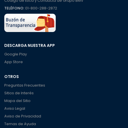
Código de Ética y Conducta de Grupo BMV
TELÉFONO:
01-800-288-2872
DESCARGA NUESTRA APP
Google Play
App Store
OTROS
Preguntas Frecuentes
Sitios de Interés
Mapa del Sitio
Aviso Legal
Aviso de Privacidad
Temas de Ayuda