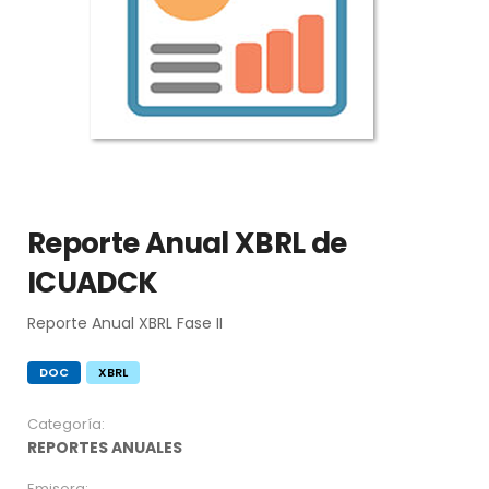
Reporte Anual XBRL de
ICUADCK
Reporte Anual XBRL Fase II
DOC
XBRL
Categoría:
REPORTES ANUALES
Emisora: