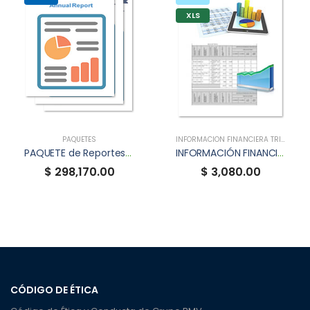
XLS
PAQUETES
INFORMACIÓN FINANCIERA TRIMESTRAL (XBRL)
PAQUETE de Reportes Anuales XBRL
INFORMACIÓN FINANCIERA TRIMESTRAL XBRL DE ICUADCK
$ 298,170.00
$ 3,080.00
CÓDIGO DE ÉTICA