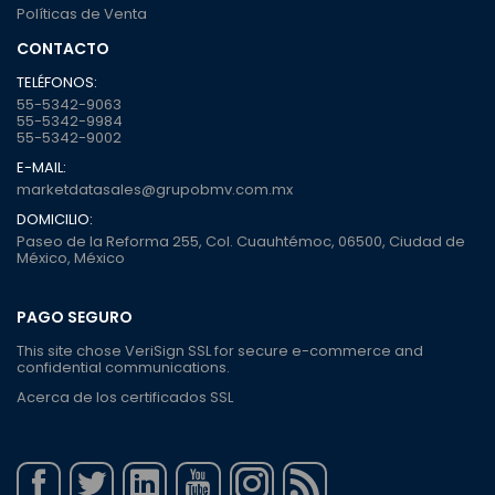
Políticas de Venta
CONTACTO
TELÉFONOS:
55-5342-9063
55-5342-9984
55-5342-9002
E-MAIL:
marketdatasales@grupobmv.com.mx
DOMICILIO:
Paseo de la Reforma 255, Col. Cuauhtémoc, 06500, Ciudad de
México, México
PAGO SEGURO
This site chose VeriSign SSL for secure e-commerce and
confidential communications.
Acerca de los certificados SSL