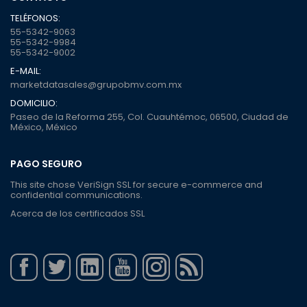
TELÉFONOS:
55-5342-9063
55-5342-9984
55-5342-9002
E-MAIL:
marketdatasales@grupobmv.com.mx
DOMICILIO:
Paseo de la Reforma 255, Col. Cuauhtémoc, 06500, Ciudad de
México, México
PAGO SEGURO
This site chose VeriSign SSL for secure e-commerce and
confidential communications.
Acerca de los certificados SSL