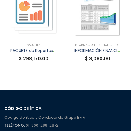
PAQUETES
INFORMACIÓN FINANCIERA TRIMESTRAL (XBRL)
PAQUETE de Reportes Anuales XBRL
INFORMACIÓN FINANCIERA TRIMESTRAL XBRL DE NEXX6CK
$ 298,170.00
$ 3,080.00
CÓDIGO DE ÉTICA
Código de Ética y Conducta de Grupo BMV
TELÉFONO:
01-800-288-2872