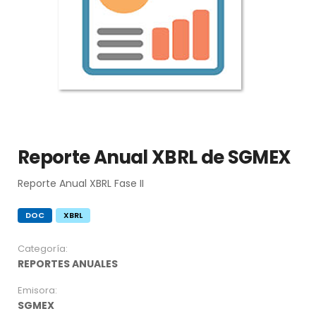
Reporte Anual XBRL de SGMEX
Reporte Anual XBRL Fase II
DOC
XBRL
Categoría:
REPORTES ANUALES
Emisora:
SGMEX