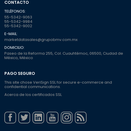
CONTACTO
TELÉFONOS:
55-5342-9063
55-5342-9984
55-5342-9002
E-MAIL:
marketdatasales@grupobmv.com.mx
DOMICILIO:
Paseo de la Reforma 255, Col. Cuauhtémoc, 06500, Ciudad de
México, México
PAGO SEGURO
This site chose VeriSign SSL for secure e-commerce and
confidential communications.
Acerca de los certificados SSL