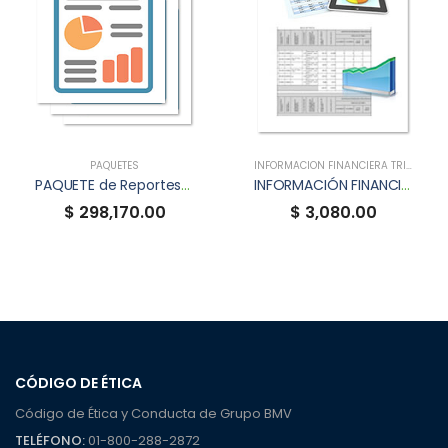
PAQUETES
INFORMACIÓN FINANCIERA TRIMESTRAL (XBRL)
PAQUETE de Reportes Anuales XBRL
INFORMACIÓN FINANCIERA TRIMESTRAL XBRL DE SGMEX
$ 298,170.00
$ 3,080.00
CÓDIGO DE ÉTICA
Código de Ética y Conducta de Grupo BMV
TELÉFONO:
01-800-288-2872