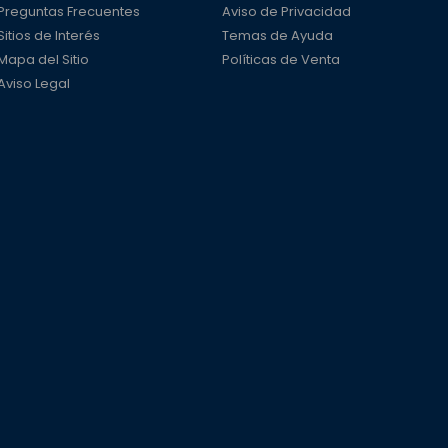
Preguntas Frecuentes
Aviso de Privacidad
Sitios de Interés
Temas de Ayuda
Mapa del Sitio
Políticas de Venta
Aviso Legal