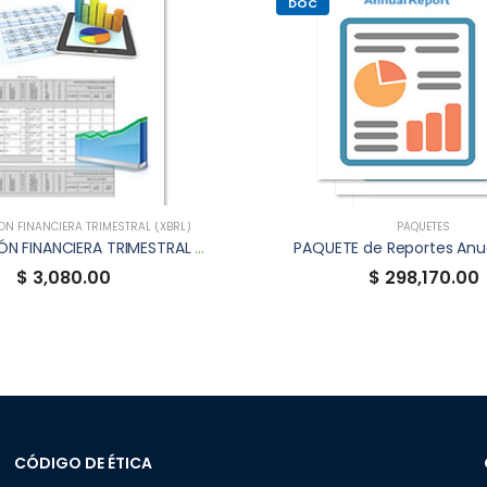
DOC
N FINANCIERA TRIMESTRAL (XBRL)
PAQUETES
INFORMACIÓN FINANCIERA TRIMESTRAL XBRL DE SIPYTCB
PAQUETE de Reportes Anu
$ 3,080.00
$ 298,170.00
CÓDIGO DE ÉTICA