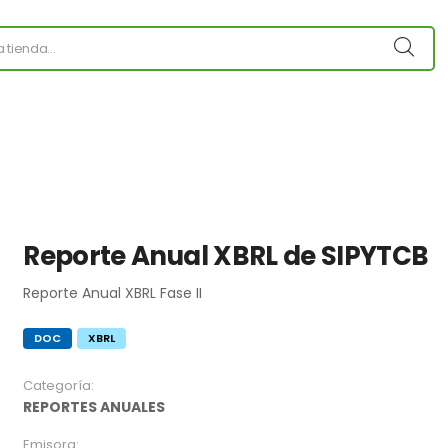
Reporte Anual XBRL de SIPYTCB
Reporte Anual XBRL Fase II
DOC
XBRL
Categoría:
REPORTES ANUALES
Emisora: