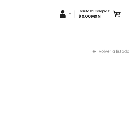
Carrito De Compras:
$ 0.00 MXN
Volver a listado