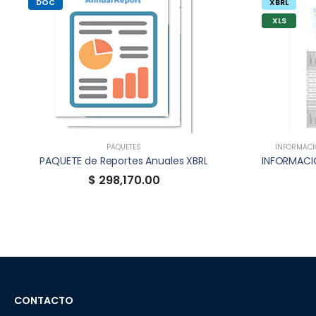
DOC
XBRL
XLS
PAQUETES
INFORMACIÓ
PAQUETE de Reportes Anuales XBRL
$ 298,170.00
CONTACTO