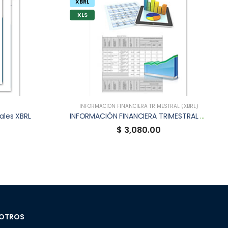
XBRL
XLS
INFORMACIÓN FINANCIERA TRIMESTRAL (XBRL)
ales XBRL
INFORMACIÓN FINANCIERA TRIMESTRAL XBRL DE SIPYTCB
$ 3,080.00
OTROS