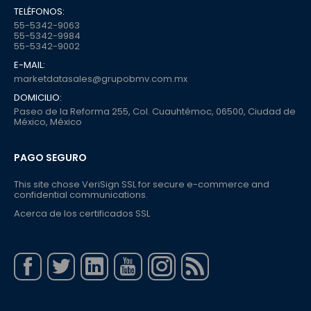
TELÉFONOS:
55-5342-9063
55-5342-9984
55-5342-9002
E-MAIL:
marketdatasales@grupobmv.com.mx
DOMICILIO:
Paseo de la Reforma 255, Col. Cuauhtémoc, 06500, Ciudad de
México, México
PAGO SEGURO
This site chose VeriSign SSL for secure e-commerce and
confidential communications.
Acerca de los certificados SSL