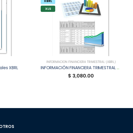
XBRL
XLS
INFORMACIÓN FINANCIERA TRIMESTRAL (XBRL)
ales XBRL
INFORMACIÓN FINANCIERA TRIMESTRAL XBRL DE STEPCC
$ 3,080.00
OTROS