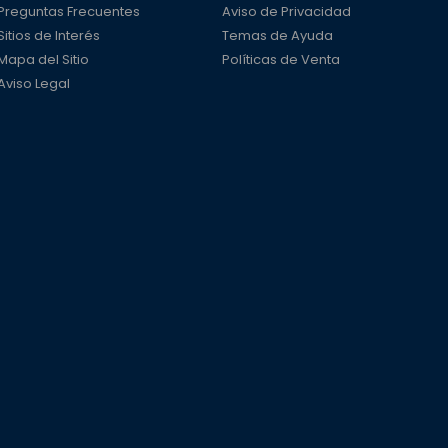
Preguntas Frecuentes
Aviso de Privacidad
Sitios de Interés
Temas de Ayuda
Mapa del Sitio
Políticas de Venta
Aviso Legal