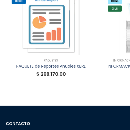
DOC
XBRL
XLS
PAQUETES
INFORMACIÓ
PAQUETE de Reportes Anuales XBRL
$ 298,170.00
CONTACTO