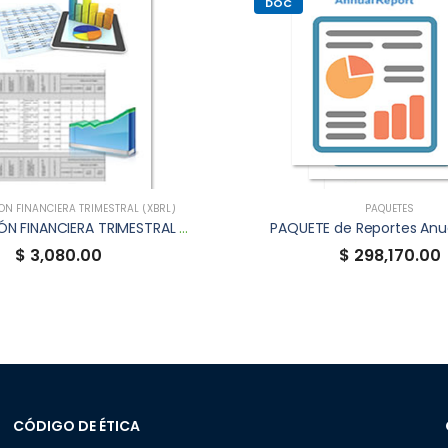
DOC
N FINANCIERA TRIMESTRAL (XBRL)
PAQUETES
INFORMACIÓN FINANCIERA TRIMESTRAL XBRL DE STEPCC
PAQUETE de Reportes Anu
$ 3,080.00
$ 298,170.00
CÓDIGO DE ÉTICA