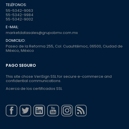
TELÉFONOS:
55-5342-9063
55-5342-9984
55-5342-9002
E-MAIL:
marketdatasales@grupobmv.com.mx
DOMICILIO:
Paseo de la Reforma 255, Col. Cuauhtémoc, 06500, Ciudad de
México, México
PAGO SEGURO
This site chose VeriSign SSL for secure e-commerce and
confidential communications.
Acerca de los certificados SSL