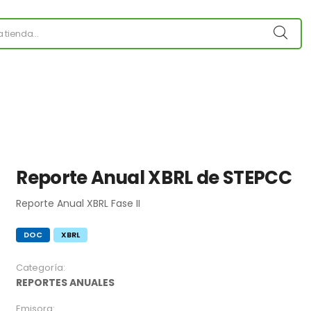
Reporte Anual XBRL de STEPCC
Reporte Anual XBRL Fase II
DOC
XBRL
Categoría:
REPORTES ANUALES
Emisora: