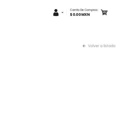
Carrito De Compras:
$ 0.00 MXN
Volver a listado