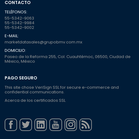
CONTACTO
TELÉFONOS:
55-5342-9063
55-5342-9984
55-5342-9002
E-MAIL:
marketdatasales@grupobmv.com.mx
DOMICILIO:
Paseo de la Reforma 255, Col. Cuauhtémoc, 06500, Ciudad de
México, México
PAGO SEGURO
This site chose VeriSign SSL for secure e-commerce and
confidential communications.
Acerca de los certificados SSL