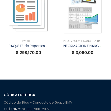
PAQUETES
INFORMACIÓN FINANCIERA TRIMESTRAL (XBRL)
PAQUETE de Reportes Anuales XBRL
INFORMACIÓN FINANCIERA TRIMESTRAL XBRL DE VINTE
$ 298,170.00
$ 3,080.00
CÓDIGO DE ÉTICA
Código de Ética y Conducta de Grupo BMV
TELÉFONO:
01-800-288-2872