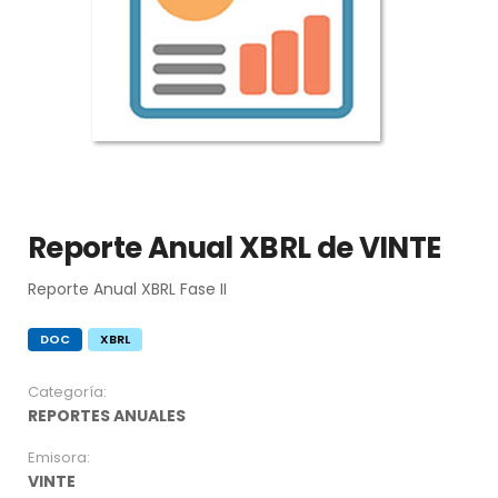
Reporte Anual XBRL de VINTE
Reporte Anual XBRL Fase II
DOC
XBRL
Categoría:
REPORTES ANUALES
Emisora:
VINTE