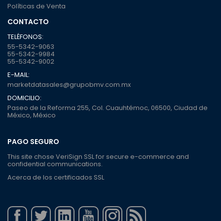
Políticas de Venta
CONTACTO
TELÉFONOS:
55-5342-9063
55-5342-9984
55-5342-9002
E-MAIL:
marketdatasales@grupobmv.com.mx
DOMICILIO:
Paseo de la Reforma 255, Col. Cuauhtémoc, 06500, Ciudad de
México, México
PAGO SEGURO
This site chose VeriSign SSL for secure e-commerce and
confidential communications.
Acerca de los certificados SSL