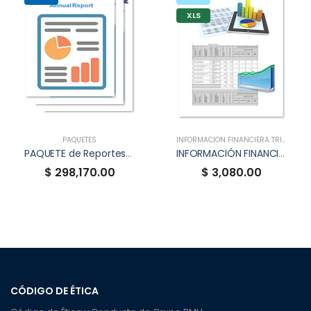
XLS
PAQUETES
INFORMACIÓN FINANCIERA TRIMESTRAL (XBRL)
PAQUETE de Reportes Anuales XBRL
INFORMACIÓN FINANCIERA TRIMESTRAL XBRL DE VOLARCB
$ 298,170.00
$ 3,080.00
CÓDIGO DE ÉTICA