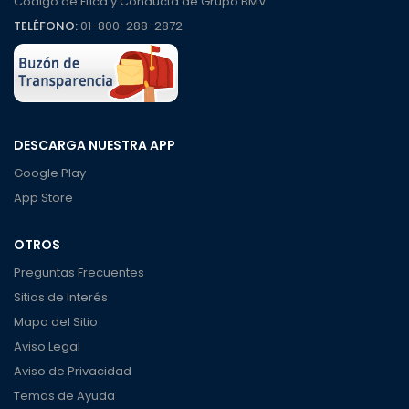
Código de Ética y Conducta de Grupo BMV
TELÉFONO:
01-800-288-2872
DESCARGA NUESTRA APP
Google Play
App Store
OTROS
Preguntas Frecuentes
Sitios de Interés
Mapa del Sitio
Aviso Legal
Aviso de Privacidad
Temas de Ayuda