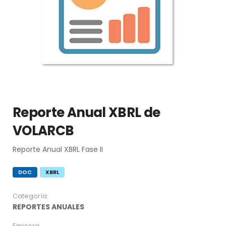
Reporte Anual XBRL de
VOLARCB
Reporte Anual XBRL Fase II
DOC
XBRL
Categoría:
REPORTES ANUALES
Emisora: