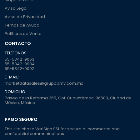
Aviso Legal
Aviso de Privacidad
Temas de Ayuda
Políticas de Venta
CONTACTO
TELÉFONOS:
55-5342-9063
55-5342-9984
55-5342-9002
E-MAIL:
marketdatasales@grupobmv.com.mx
DOMICILIO:
Paseo de la Reforma 255, Col. Cuauhtémoc, 06500, Ciudad de
México, México
PAGO SEGURO
This site chose VeriSign SSL for secure e-commerce and
confidential communications.