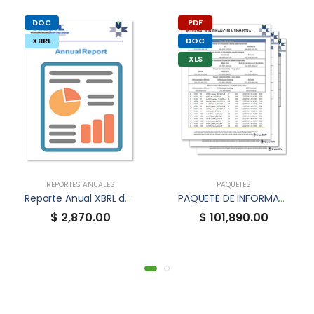
DOC
PDF
XBRL
DOC
XLS
REPORTES ANUALES
PAQUETES
Reporte Anual XBRL de XIGNUX
PAQUETE DE INFORMACIÓN FINANCIERA TRIMESTRAL
$ 2,870.00
$ 101,890.00