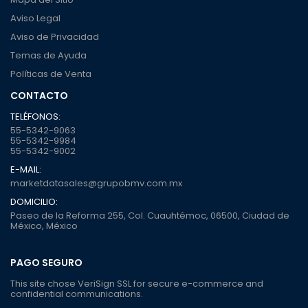
Aviso Legal
Aviso de Privacidad
Temas de Ayuda
Políticas de Venta
CONTACTO
TELÉFONOS:
55-5342-9063
55-5342-9984
55-5342-9002
E-MAIL:
marketdatasales@grupobmv.com.mx
DOMICILIO:
Paseo de la Reforma 255, Col. Cuauhtémoc, 06500, Ciudad de
México, México
PAGO SEGURO
This site chose VeriSign SSL for secure e-commerce and
confidential communications.