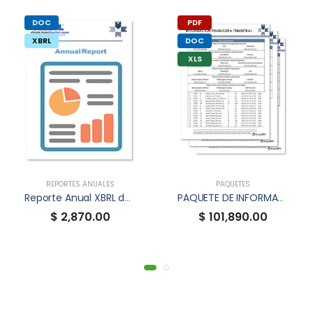
DOC
PDF
XBRL
DOC
XLS
REPORTES ANUALES
PAQUETES
Reporte Anual XBRL de FUNO
PAQUETE DE INFORMACIÓN FINANCIERA TRIMESTRAL
$ 2,870.00
$ 101,890.00