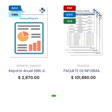
DOC
PDF
XBRL
DOC
XLS
REPORTES ANUALES
PAQUETES
Reporte Anual XBRL de FSHOP
PAQUETE DE INFORMACIÓN FINANCIERA TRIMESTRAL
$ 2,870.00
$ 101,890.00