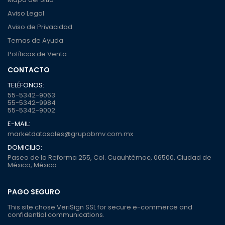
Aviso Legal
Aviso de Privacidad
Temas de Ayuda
Políticas de Venta
CONTACTO
TELÉFONOS:
55-5342-9063
55-5342-9984
55-5342-9002
E-MAIL:
marketdatasales@grupobmv.com.mx
DOMICILIO:
Paseo de la Reforma 255, Col. Cuauhtémoc, 06500, Ciudad de
México, México
PAGO SEGURO
This site chose VeriSign SSL for secure e-commerce and
confidential communications.