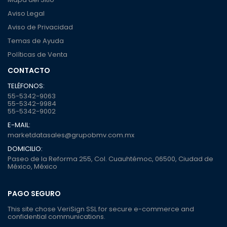
Aviso Legal
Aviso de Privacidad
Temas de Ayuda
Políticas de Venta
CONTACTO
TELÉFONOS:
55-5342-9063
55-5342-9984
55-5342-9002
E-MAIL:
marketdatasales@grupobmv.com.mx
DOMICILIO:
Paseo de la Reforma 255, Col. Cuauhtémoc, 06500, Ciudad de
México, México
PAGO SEGURO
This site chose VeriSign SSL for secure e-commerce and
confidential communications.