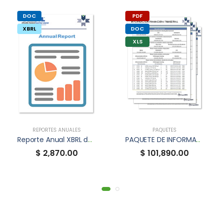
DOC
PDF
XBRL
DOC
XLS
REPORTES ANUALES
PAQUETES
Reporte Anual XBRL de AXO
PAQUETE DE INFORMACIÓN FINANCIERA TRIMESTRAL
$ 2,870.00
$ 101,890.00