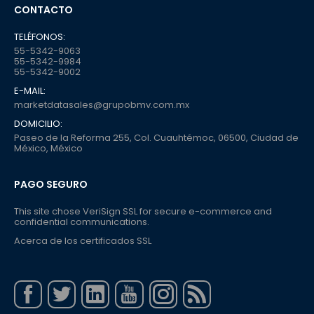
CONTACTO
TELÉFONOS:
55-5342-9063
55-5342-9984
55-5342-9002
E-MAIL:
marketdatasales@grupobmv.com.mx
DOMICILIO:
Paseo de la Reforma 255, Col. Cuauhtémoc, 06500, Ciudad de
México, México
PAGO SEGURO
This site chose VeriSign SSL for secure e-commerce and
confidential communications.
Acerca de los certificados SSL