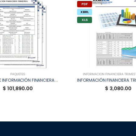
PDF
XBRL
XLS
PAQUETES
INFORMACIÓN FINANCIERA TRIMEST
PAQUETE DE INFORMACIÓN FINANCIERA TRIMESTRAL
$ 101,890.00
$ 3,080.00