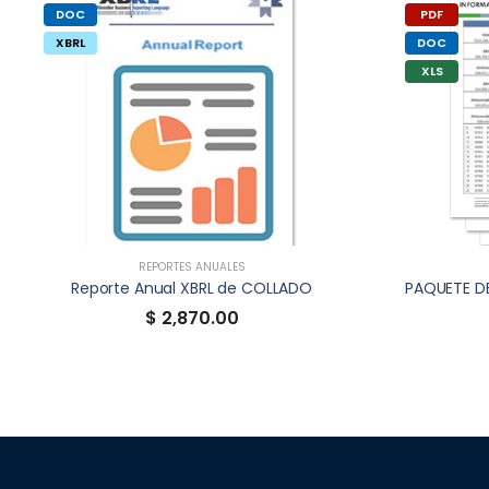
DOC
PDF
XBRL
DOC
XLS
REPORTES ANUALES
Reporte Anual XBRL de COLLADO
$ 2,870.00