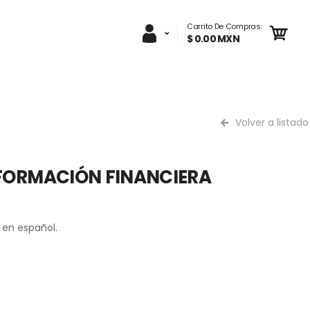
Carrito De Compras:
$ 0.00 MXN
Volver a listado
NFORMACIÓN FINANCIERA
 en español.