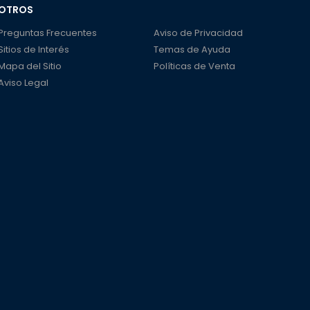
OTROS
Preguntas Frecuentes
Aviso de Privacidad
Sitios de Interés
Temas de Ayuda
Mapa del Sitio
Políticas de Venta
Aviso Legal