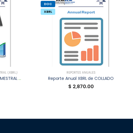
DOC
XBRL
RAL (XBRL)
REPORTES ANUALES
INFORMACIÓN FINANCIERA TRIMESTRAL XBRL DE COLLADO
Reporte Anual XBRL de COLLADO
$ 2,870.00