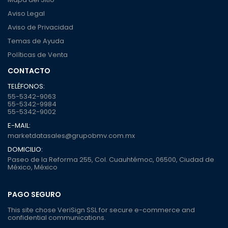
Aviso Legal
Aviso de Privacidad
Temas de Ayuda
Políticas de Venta
CONTACTO
TELÉFONOS:
55-5342-9063
55-5342-9984
55-5342-9002
E-MAIL:
marketdatasales@grupobmv.com.mx
DOMICILIO:
Paseo de la Reforma 255, Col. Cuauhtémoc, 06500, Ciudad de
México, México
PAGO SEGURO
This site chose VeriSign SSL for secure e-commerce and
confidential communications.