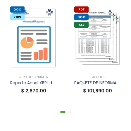
DOC
PDF
XBRL
DOC
XLS
REPORTES ANUALES
PAQUETES
Reporte Anual XBRL de FIBRAHD
PAQUETE DE INFORMACIÓN FINANCIERA TRIMESTRAL
$ 2,870.00
$ 101,890.00