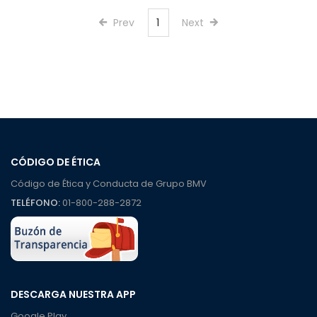
Prev
1
Next
CÓDIGO DE ÉTICA
Código de Ética y Conducta de Grupo BMV
TELÉFONO:
01-800-288-2872
DESCARGA NUESTRA APP
Google Play