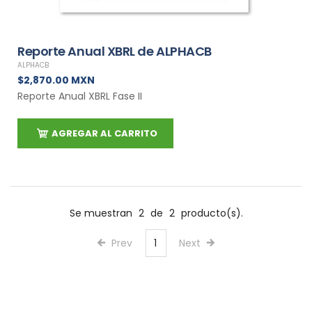
Reporte Anual XBRL de ALPHACB
ALPHACB
$2,870.00 MXN
Reporte Anual XBRL Fase II
AGREGAR AL CARRITO
Se muestran
2
de
2
producto(s).
Prev
1
Next