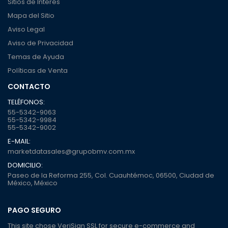
Sitios de Interés
Mapa del Sitio
Aviso Legal
Aviso de Privacidad
Temas de Ayuda
Políticas de Venta
CONTACTO
TELÉFONOS:
55-5342-9063
55-5342-9984
55-5342-9002
E-MAIL:
marketdatasales@grupobmv.com.mx
DOMICILIO:
Paseo de la Reforma 255, Col. Cuauhtémoc, 06500, Ciudad de
México, México
PAGO SEGURO
This site chose VeriSign SSL for secure e-commerce and