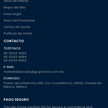
Sitios de Interés
Mapa del Sitio
Aviso Legal
Aviso de Privacidad
Temas de Ayuda
Políticas de Venta
CONTACTO
TELÉFONOS:
55-5342-9063
55-5342-9984
55-5342-9002
E-MAIL:
marketdatasales@grupobmv.com.mx
DOMICILIO:
Paseo de la Reforma 255, Col. Cuauhtémoc, 06500, Ciudad de
México, México
PAGO SEGURO
This site chose VeriSign SSL for secure e-commerce and