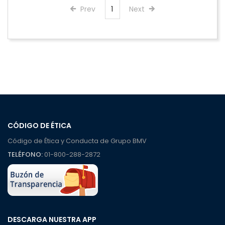
Prev
1
Next
CÓDIGO DE ÉTICA
Código de Ética y Conducta de Grupo BMV
TELÉFONO:
01-800-288-2872
DESCARGA NUESTRA APP