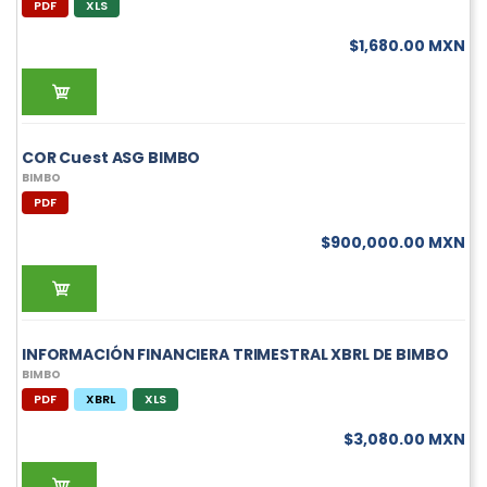
PDF
XLS
$1,680.00 MXN
COR Cuest ASG BIMBO
BIMBO
PDF
$900,000.00 MXN
INFORMACIÓN FINANCIERA TRIMESTRAL XBRL DE BIMBO
BIMBO
PDF
XBRL
XLS
$3,080.00 MXN