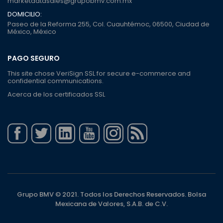
marketdatasales@grupobmv.com.mx
DOMICILIO:
Paseo de la Reforma 255, Col. Cuauhtémoc, 06500, Ciudad de
México, México
PAGO SEGURO
This site chose VeriSign SSL for secure e-commerce and
confidential communications.
Acerca de los certificados SSL
Grupo BMV © 2021. Todos los Derechos Reservados. Bolsa
Mexicana de Valores, S.A.B. de C.V.