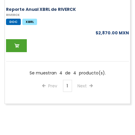
Reporte Anual XBRL de RIVERCK
RIVERCK
DOC
XBRL
$2,870.00 MXN
Se muestran
4
de
4
producto(s).
Prev
1
Next