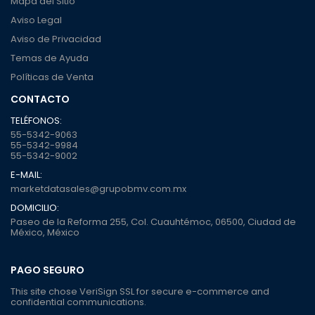
Mapa del Sitio
Aviso Legal
Aviso de Privacidad
Temas de Ayuda
Políticas de Venta
CONTACTO
TELÉFONOS:
55-5342-9063
55-5342-9984
55-5342-9002
E-MAIL:
marketdatasales@grupobmv.com.mx
DOMICILIO:
Paseo de la Reforma 255, Col. Cuauhtémoc, 06500, Ciudad de
México, México
PAGO SEGURO
This site chose VeriSign SSL for secure e-commerce and
confidential communications.