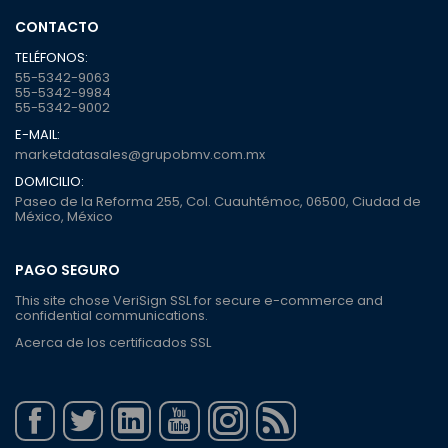
CONTACTO
TELÉFONOS:
55-5342-9063
55-5342-9984
55-5342-9002
E-MAIL:
marketdatasales@grupobmv.com.mx
DOMICILIO:
Paseo de la Reforma 255, Col. Cuauhtémoc, 06500, Ciudad de
México, México
PAGO SEGURO
This site chose VeriSign SSL for secure e-commerce and
confidential communications.
Acerca de los certificados SSL