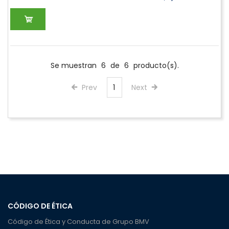
Se muestran
6
de
6
producto(s).
Prev
1
Next
CÓDIGO DE ÉTICA
Código de Ética y Conducta de Grupo BMV