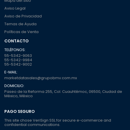
Mapa del Sitio
Aviso Legal
Aviso de Privacidad
Temas de Ayuda
Políticas de Venta
CONTACTO
TELÉFONOS:
55-5342-9063
55-5342-9984
55-5342-9002
E-MAIL:
marketdatasales@grupobmv.com.mx
DOMICILIO:
Paseo de la Reforma 255, Col. Cuauhtémoc, 06500, Ciudad de
México, México
PAGO SEGURO
This site chose VeriSign SSL for secure e-commerce and
confidential communications.