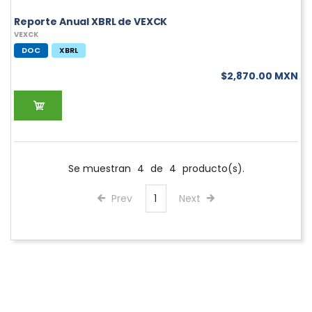
Reporte Anual XBRL de VEXCK
VEXCK
DOC
XBRL
$2,870.00 MXN
Se muestran
4
de
4
producto(s).
Prev
1
Next